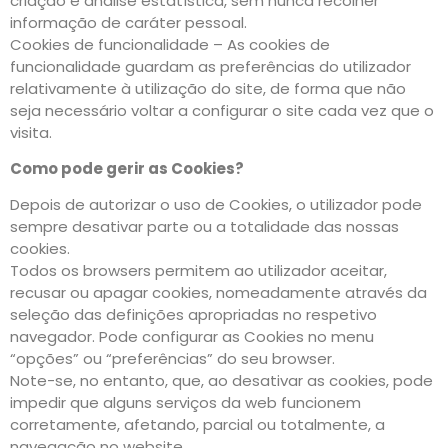
criação e análise estatística, sem nunca recolher
informação de caráter pessoal.
Cookies de funcionalidade – As cookies de
funcionalidade guardam as preferências do utilizador
relativamente à utilização do site, de forma que não
seja necessário voltar a configurar o site cada vez que o
visita.
Como pode gerir as Cookies?
Depois de autorizar o uso de Cookies, o utilizador pode
sempre desativar parte ou a totalidade das nossas
cookies.
Todos os browsers permitem ao utilizador aceitar,
recusar ou apagar cookies, nomeadamente através da
seleção das definições apropriadas no respetivo
navegador. Pode configurar as Cookies no menu
“opções” ou “preferências” do seu browser.
Note-se, no entanto, que, ao desativar as cookies, pode
impedir que alguns serviços da web funcionem
corretamente, afetando, parcial ou totalmente, a
navegação no website.